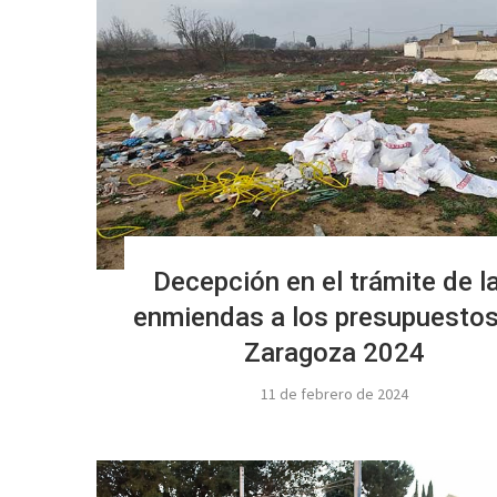
Decepción en el trámite de l
enmiendas a los presupuestos
Zaragoza 2024
11 de febrero de 2024