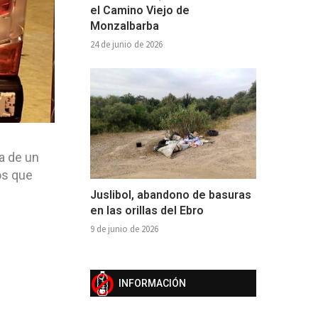
el Camino Viejo de
Monzalbarba
24 de junio de 2026
a de un
os que
Juslibol, abandono de basuras
en las orillas del Ebro
9 de junio de 2026
INFORMACIÓN