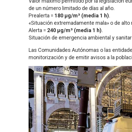
Valor máximo permitido por la legislación e
de un número limitado de días al año.
Prealerta =
180 µg/m³ (media 1 h)
.
«Situación extremadamente mala» o de alto r
Alerta =
240 µg/m³ (media 1 h)
.
Situación de emergencia ambiental y sanitar
Las Comunidades Autónomas o las entidades
monitorización y de emitir avisos a la poblac