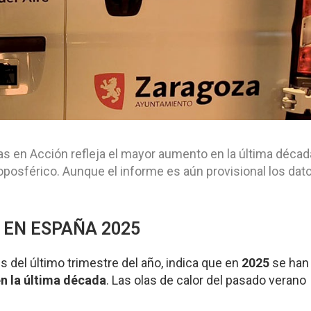
as en Acción refleja el mayor aumento en la última décad
posférico. Aunque el informe es aún provisional los dat
EN ESPAÑA 2025
is del último trimestre del año, indica que en
2025
se han
n la última década
. Las olas de calor del pasado verano