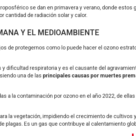
troposférico se dan en primavera y verano, donde estos 
 cantidad de radiación solar y calor.
MANA Y EL MEDIOAMBIENTE
ejos de protegernos como lo puede hacer el ozono estrato
 y dificultad respiratoria y es el causante del agravamien
siendo una de las
principales causas por muertes prem
das a la contaminación por ozono en el año 2022, de ella
ara la vegetación, impidiendo el crecimiento de cultivos 
 de plagas. Es un gas que contribuye al calentamiento glob