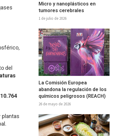
Micro y nanoplásticos en
gases
tumores cerebrales
1 de julio de 2026
sférico,
to del
aturas
La Comisión Europea
abandona la regulación de los
s
10.764
químicos peligrosos (REACH)
26 de mayo de 2026
y plantas
al.