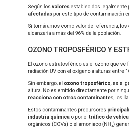
Según los
valores
establecidos legalmente 
afectadas
por este tipo de contaminación e
Si tomáramos como valor de referencia, los 
alcanzaría a más del 96% de la población.
OZONO TROPOSFÉRICO Y EST
El ozono estratosférico es el ozono que se f
radiación UV con el oxígeno a alturas entre 1
Sin embargo, el
ozono troposférico
, es el 
altura. No es emitido directamente por ning
reacciona con otros contaminante
s, los 
Estos contaminantes precursores
principa
industria química
o por el
tráfico de vehícu
orgánicos (COVs) o el amoniaco (NH₃) genera