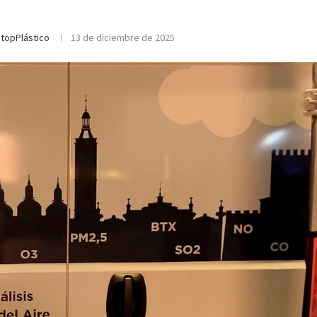
topPlástico
13 de diciembre de 2025