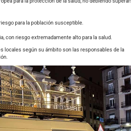
uropea para la protección de la salud, no debiendo super
iesgo para la población susceptible.
ia, con riesgo extremadamente alto para la salud.
 locales según su ámbito son las responsables de la
ión.