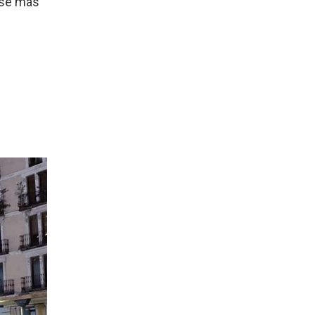
arse más