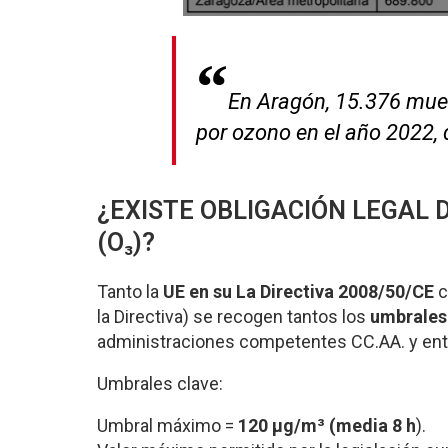
En Aragón, 15.376 muer
por ozono en el año 2022, 
¿EXISTE OBLIGACIÓN LEGAL D
(O₃)?
Tanto la
UE en su La Directiva 2008/50/CE
c
la Directiva) se recogen tantos los
umbrales 
administraciones competentes CC.AA. y ent
Umbrales clave:
Umbral máximo =
120 µg/m³ (media 8 h
).