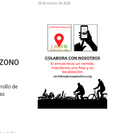
28 de marzo de 2026
OZONO
rollo de
as