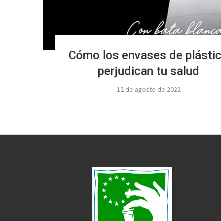
Cómo los envases de plásti
perjudican tu salud
12 de agosto de 2022