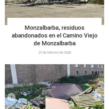
Monzalbarba, residuos
abandonados en el Camino Viejo
de Monzalbarba
27 de febrero de 2026