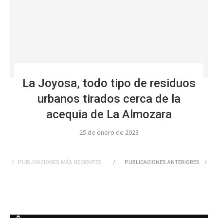
La Joyosa, todo tipo de residuos
urbanos tirados cerca de la
acequia de La Almozara
25 de enero de 2023
PUBLICACIONES MÁS RECIENTES
PUBLICACIONES ANTERIORES