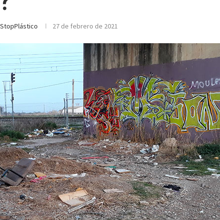
?
StopPlástico
27 de febrero de 2021