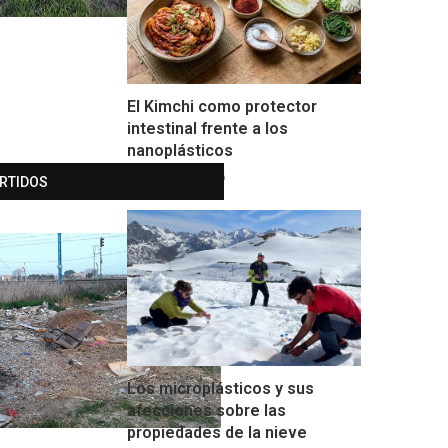
El Kimchi como protector
intestinal frente a los
nanoplásticos
18 de abril de 2026
ERTIDOS
Los microplásticos y sus
afecciones sobre las
propiedades de la nieve