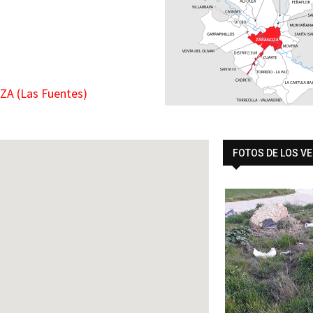
A (Las Fuentes)
FOTOS DE LOS V