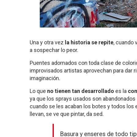
Una y otra vez
la historia se repite
, cuando
a sospechar lo peor.
Puentes adornados con toda clase de colorid
improvisados artistas aprovechan para dar r
imaginación.
Lo que
no tienen tan desarrollado
es la
con
ya que los sprays usados son abandonados 
cuando se les acaban los botes y todos los
llevan, se ve que pintar, da sed.
Basura y enseres de todo ti