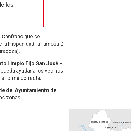
de los
 Canfranc que se
 la Hispanidad, la famosa Z-
aragoza).
to Limpio Fijo San José –
pueda ayudar a los vecinos
la forma correcta.
de del Ayuntamiento de
las zonas.