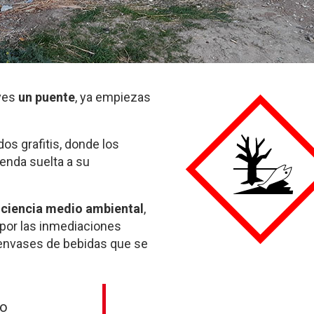
 ves
un puente
, ya empiezas
os grafitis, donde los
ienda suelta a su
ciencia medio ambiental
,
por las inmediaciones
 envases de bebidas que se
po