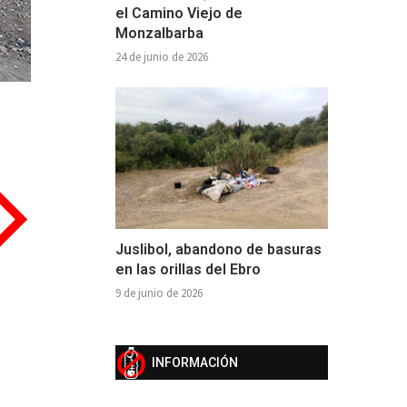
el Camino Viejo de
Monzalbarba
24 de junio de 2026
Juslibol, abandono de basuras
en las orillas del Ebro
9 de junio de 2026
INFORMACIÓN