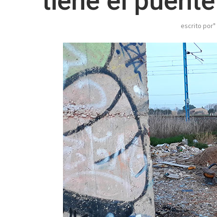
tiene el puente
escrito por"