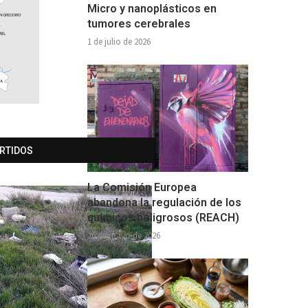
Micro y nanoplásticos en
tumores cerebrales
1 de julio de 2026
ERTIDOS
La Comisión Europea
abandona la regulación de los
químicos peligrosos (REACH)
26 de mayo de 2026