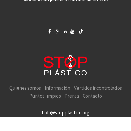
Quiénes somos
Información
Vertidos incontrolados
Puntos limpios
Prensa
Contacto
hola@stopplastico.org
STOP PLÁSTICO en defensa de la Naturaleza y el Medio
Ambiente