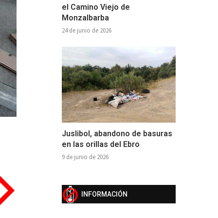
el Camino Viejo de
Monzalbarba
24 de junio de 2026
Juslibol, abandono de basuras
en las orillas del Ebro
9 de junio de 2026
INFORMACIÓN