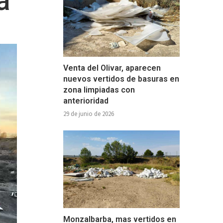
a
Venta del Olivar, aparecen
nuevos vertidos de basuras en
zona limpiadas con
anterioridad
29 de junio de 2026
Monzalbarba, mas vertidos en