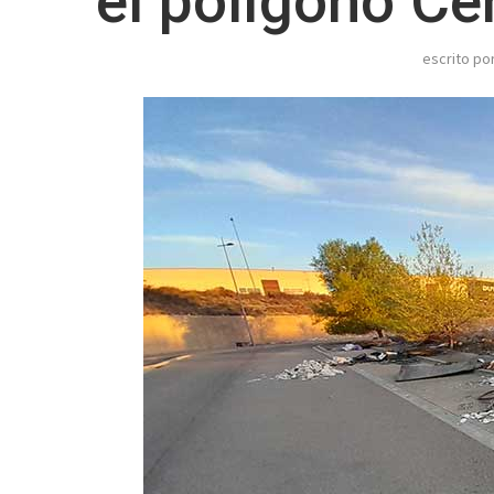
el polígono Ce
escrito po