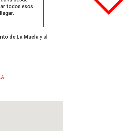
ar todos esos
legar.
nto de La Muela
y al
LA