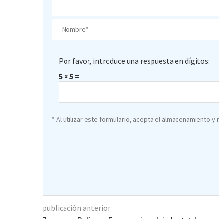
Por favor, introduce una respuesta en dígitos:
5 × 5 =
* Al utilizar este formulario, acepta el almacenamiento y
publicación anterior