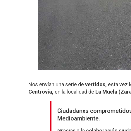
Nos envían una serie de
vertidos,
esta vez l
Centrovía,
en la localidad de
La Muela (Zar
Ciudadanxs comprometidos
Medioambiente.
Gracias a la colaboración ciu