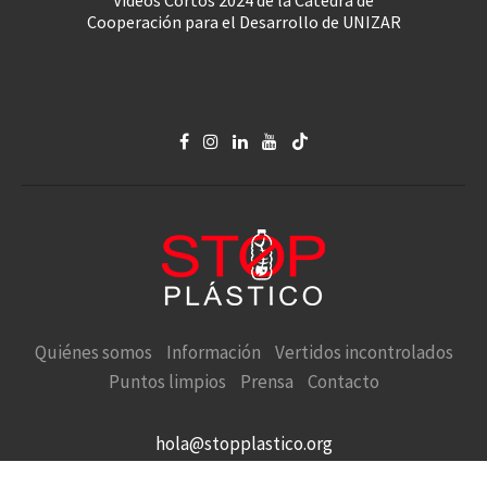
Vídeos Cortos 2024 de la Cátedra de
Cooperación para el Desarrollo de UNIZAR
Quiénes somos
Información
Vertidos incontrolados
Puntos limpios
Prensa
Contacto
hola@stopplastico.org
STOP PLÁSTICO en defensa de la Naturaleza y el Medio