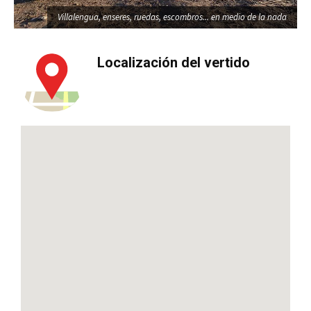
engua, enseres, ruedas, escombros... en medio de la nada
Villalengua, enseres, ruedas, escombros... en medio de la nada
Villalengua, enseres, ruedas, escombros... en medio 
Villalengua, enseres, ruedas, escombros... en 
Localización del vertido