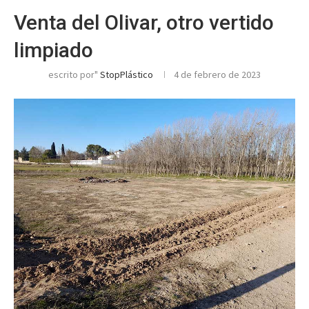
Venta del Olivar, otro vertido
limpiado
escrito por"
StopPlástico
4 de febrero de 2023