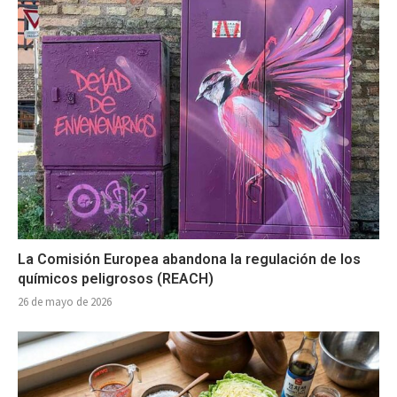
La Comisión Europea abandona la regulación de los
químicos peligrosos (REACH)
26 de mayo de 2026