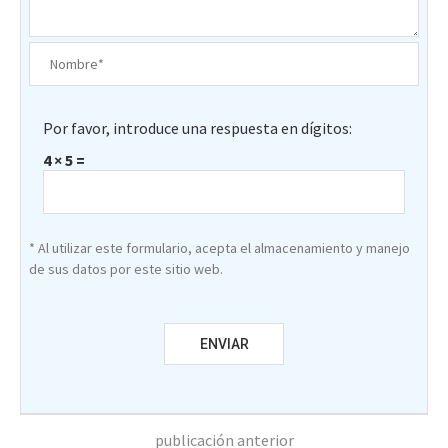
Por favor, introduce una respuesta en dígitos:
4 × 5 =
* Al utilizar este formulario, acepta el almacenamiento y manejo
de sus datos por este sitio web.
publicación anterior