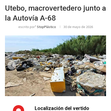
Utebo, macrovertedero junto a
la Autovía A-68
escrito por"
StopPlástico
30 de mayo de 2026
Localización del vertido