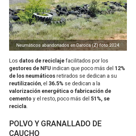
Neumáticos abandonados en Daroca (Z) foto 2024.
Los
datos de reciclaje
facilitados por los
gestores de NFU
indican que poco más del
12%
de los neumáticos
retirados se dedican a su
reutilización
, el
36.5%
se dedican a la
valorización energética o fabricación de
cemento
y el resto, poco más del
51%, se
recicla
.
POLVO Y GRANALLADO DE
CAUCHO