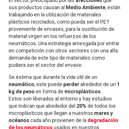
El sector, preocupado por las
afecciones
que
sus productos causan al
Medio Ambiente
, están
trabajando en la utilización de materiales
plásticos reciclados, como pueda ser el PET
proveniente de envases, para la sustitución de
material virgen en los refuerzos de los
neumáticos. Una estrategia arriesgada por entrar
en competición con otros sectores con una alta
demanda de este tipo de materiales como
pudiera ser el sector del envase.
Se estima que durante la vida útil de un
neumático
, este puede
perder
alrededor de un
1
kg de peso
en forma de
microplásticos
.
Estos son liberados al entorno y hay estudios
que indican que alrededor del
20%
de todos los
microplásticos que llegan a nuestros
mares y
océanos
cada año provienen de la
degradación
de los neumáticos
usados en nuestros