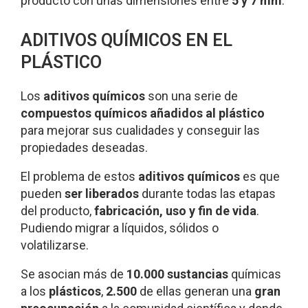
producto con unas dimensiones entre
5 y 7 mm
.
ADITIVOS QUÍMICOS EN EL
PLÁSTICO
Los
aditivos químicos
son una serie de
compuestos químicos añadidos al plástico
para mejorar sus cualidades y conseguir las
propiedades deseadas.
El problema de estos
aditivos químicos
es que
pueden
ser liberados
durante todas las etapas
del producto,
fabricación, uso y fin de vida
.
Pudiendo migrar a líquidos, sólidos o
volatilizarse.
Se asocian más de
10.000 sustancias
químicas
a los
plásticos
,
2.500
de ellas generan una
gran