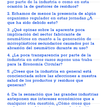
por parte de la industria o como en esta
ocasión la de gestores de residuos?
2. Echamos de menos la presencia de algún
organismo regulador en estas jornadas ¿A
que ha sido debido esto?
3. ¿Qué opinas sobre la aparente poca
implicación del sector fabricante de
neumáticos en cuanto a la generación de
microplásticos secundarios causados por la
abrasión del neumático durante su uso?
4. ¿La poca transparencia por parte de la
industria en estos casos supone una traba
para la Economía Circular?
5. ¿Crees que la industria en general está
concienciada sobre las afecciones a nuestra
salud de los productos y residuos que
generan?
6. Da la sensación que las grandes industrias
anteponen sus intereses económicos que a
cualquier otra cuestión, ¿Cómo crees que