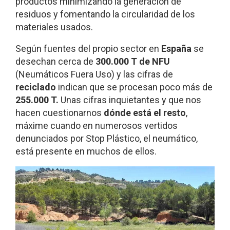
productos minimizando la generación de
residuos y fomentando la circularidad de los
materiales usados.
Según fuentes del propio sector en
España
se
desechan cerca de
300.000 T de NFU
(Neumáticos Fuera Uso) y las cifras de
reciclado
indican que se procesan poco más de
255.000 T.
Unas cifras inquietantes y que nos
hacen cuestionarnos
dónde está el resto
,
máxime cuando en numerosos vertidos
denunciados por Stop Plástico, el neumático,
está presente en muchos de ellos.