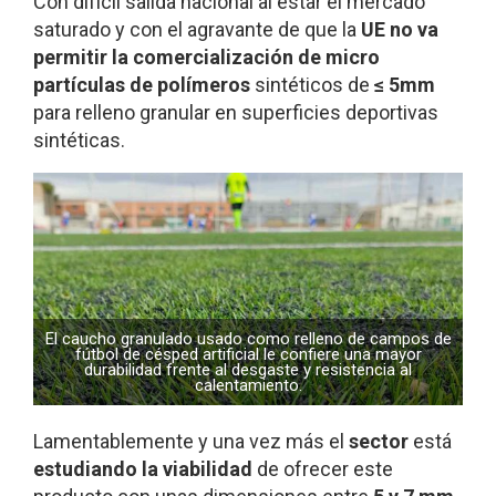
Con difícil salida nacional al estar el mercado
saturado y con el agravante de que la
UE no va
permitir la comercialización de micro
partículas de polímeros
sintéticos de
≤ 5mm
para relleno granular en superficies deportivas
sintéticas.
El caucho granulado usado como relleno de campos de
fútbol de césped artificial le confiere una mayor
durabilidad frente al desgaste y resistencia al
calentamiento.
Lamentablemente y una vez más el
sector
está
estudiando la viabilidad
de ofrecer este