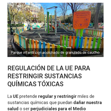
Parque infantil con acolchado de granulado de caucho.
REGULACIÓN DE LA UE PARA
RESTRINGIR SUSTANCIAS
QUÍMICAS TÓXICAS
La
UE
pretende
regular y restringir
miles de
sustancias químicas que puedan
dañar nuestra
salud
o ser
perjudiciales para el Medio