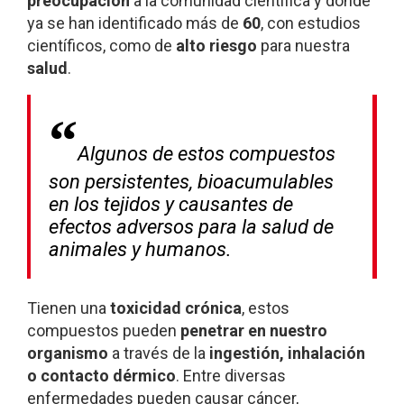
preocupación
a la comunidad científica y donde
ya se han identificado más de
60
, con estudios
científicos, como de
alto riesgo
para nuestra
salud
.
Algunos de estos compuestos
son persistentes, bioacumulables
en los tejidos y causantes de
efectos adversos para la salud de
animales y humanos.
Tienen una
toxicidad crónica
, estos
compuestos pueden
penetrar en nuestro
organismo
a través de la
ingestión, inhalación
o contacto dérmico
. Entre diversas
enfermedades pueden causar cáncer,