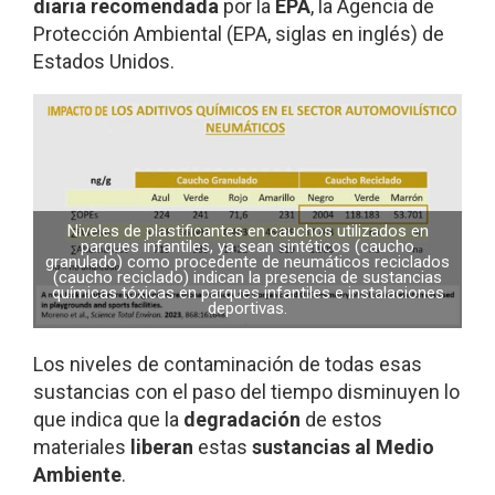
diaria recomendada
por la
EPA
, la Agencia de
Protección Ambiental (EPA, siglas en inglés) de
Estados Unidos.
Niveles de plastificantes en cauchos utilizados en
parques infantiles, ya sean sintéticos (caucho
granulado) como procedente de neumáticos reciclados
(caucho reciclado) indican la presencia de sustancias
químicas tóxicas en parques infantiles e instalaciones
deportivas.
Los niveles de contaminación de todas esas
sustancias con el paso del tiempo disminuyen lo
que indica que la
degradación
de estos
materiales
liberan
estas
sustancias al Medio
Ambiente
.