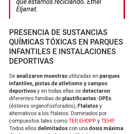
que estamos reciclando. Ethel
Eljarrat.
PRESENCIA DE SUSTANCIAS
QUÍMICAS TÓXICAS EN PARQUES
INFANTILES E INSTALACIONES
DEPORTIVAS
Se
analizaron muestras
utilizadas en
parques
infantiles, pistas de atletismo y campos
deportivos
y en todas ellas se
detectaron
diferentes familias de
plastificantes
:
OPEs
(ésteres organofosforados),
Ftalatos
y
alternativos a los ftalatos. Dominados por
compuestos tales como
TEP
,
EHDPP
y
TEHP
.
Todos ellos
delimitados
con una
dosis máxima