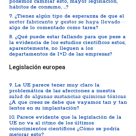
podemos cambiar esto, mayor legislación,
hábitos de consumo, …?
7. ¿Tienes algún tipo de esperanza de que el
sector fabricante y gestor se haya llevado
algo de lo comentado como tarea?
8. ¿Qué puede estar fallando para que pese a
la evidencia de los estudios científicos estos,
aparentemente, no lleguen a los
departamentos de I+D de las empresas?
Legislación europea
9. La UE parece tener muy claro la
problemática de las afecciones a nuestra
salud de algunas sustancias químicas tóxicas
¿A que crees se debe que vayamos tan y tan
lentos en su implantación?
10. Parece evidente que la legislación de la
UE no va al ritmo de los últimos
conocimientos científicos ¿Cómo se podría
mejorar esto?