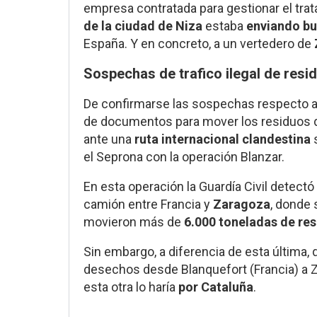
empresa contratada para gestionar el tra
de la ciudad de Niza
estaba
enviando bu
España. Y en concreto, a un vertedero de
Sospechas de trafico ilegal de resi
De confirmarse las sospechas respecto a 
de documentos para mover los residuos de 
ante una
ruta
internacional clandestina
s
el Seprona con la operación Blanzar.
En esta operación la Guardía Civil detect
camión entre Francia y
Zaragoza
, donde 
movieron más de
6.000 toneladas de re
Sin embargo, a diferencia de esta última, 
desechos desde Blanquefort (Francia) a
esta otra lo haría
por Cataluña
.