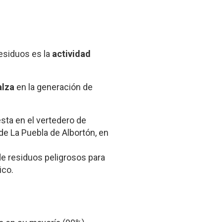
residuos es la
actividad
alza
en la generación de
sta en el vertedero de
de La Puebla de Albortón, en
e residuos peligrosos para
ico.