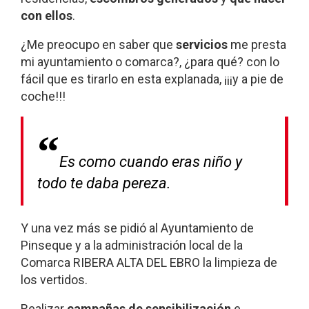
con ellos
.
¿Me preocupo en saber que
servicios
me presta
mi ayuntamiento o comarca?, ¿para qué? con lo
fácil que es tirarlo en esta explanada, ¡¡¡y a pie de
coche!!!
Es como cuando eras niño y
todo te daba pereza.
Y una vez más se pidió al Ayuntamiento de
Pinseque y a la administración local de la
Comarca RIBERA ALTA DEL EBRO la limpieza de
los vertidos.
Realizar
campañas de sensibilización
e