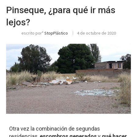
Pinseque, ¿para qué ir más
lejos?
escrito por"
StopPlástico
4 de octubre de 2020
Otra vez la combinación de segundas
residencias,
escombros generados
y
qué hacer