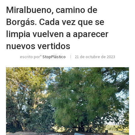
Miralbueno, camino de
Borgás. Cada vez que se
limpia vuelven a aparecer
nuevos vertidos
escrito por"
StopPlástico
21 de octubre de 2023