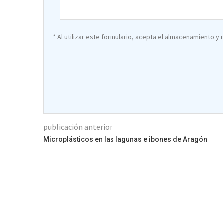
* Al utilizar este formulario, acepta el almacenamiento y
publicación anterior
Microplásticos en las lagunas e ibones de Aragón