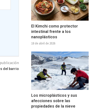
El Kimchi como protector
intestinal frente a los
nanoplásticos
18 de abril de 2026
publicación
s del barrio
Los microplásticos y sus
afecciones sobre las
propiedades de la nieve