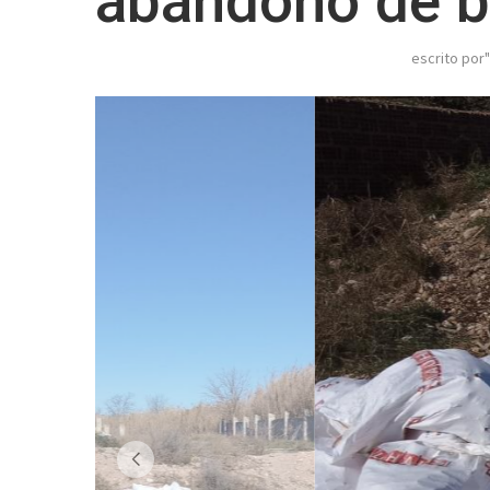
abandono de b
escrito por