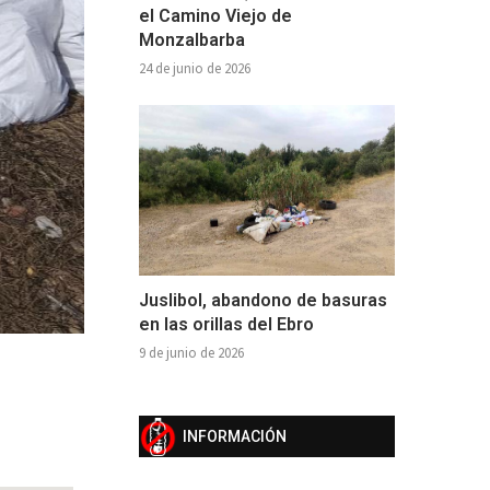
el Camino Viejo de
Monzalbarba
24 de junio de 2026
Juslibol, abandono de basuras
en las orillas del Ebro
9 de junio de 2026
INFORMACIÓN