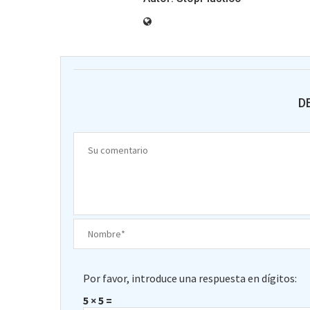
D
Por favor, introduce una respuesta en dígitos:
5 × 5 =