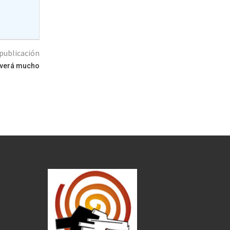
publicación
e verá mucho