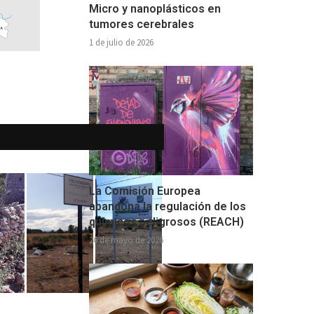
Micro y nanoplásticos en
tumores cerebrales
1 de julio de 2026
La Comisión Europea
abandona la regulación de los
químicos peligrosos (REACH)
26 de mayo de 2026