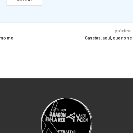
próxima 
como me
Casetas, aquí, que no s