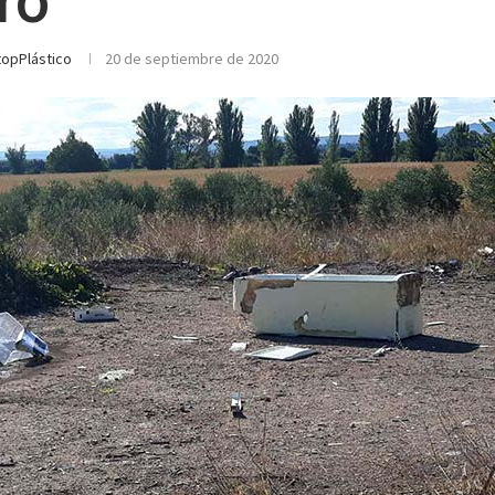
ro
topPlástico
20 de septiembre de 2020