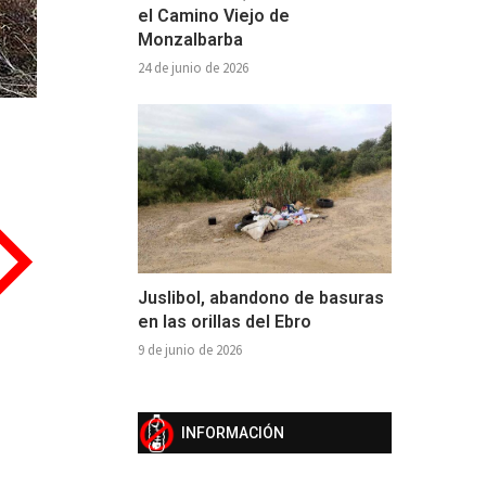
el Camino Viejo de
Monzalbarba
24 de junio de 2026
Juslibol, abandono de basuras
en las orillas del Ebro
9 de junio de 2026
INFORMACIÓN