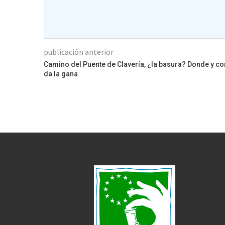
publicación anterior
Camino del Puente de Clavería, ¿la basura? Donde y 
da la gana