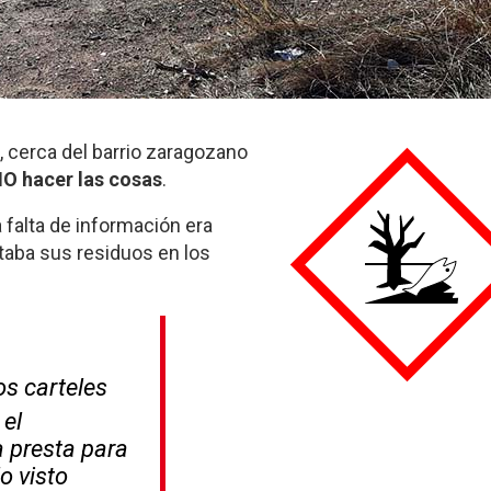
, cerca del barrio zaragozano
O hacer las cosas
.
 falta de información era
itaba sus residuos en los
os carteles
 el
 presta para
lo visto