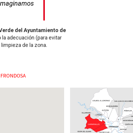
e imaginamos
Verde del Ayuntamiento de
 la adecuación (para evitar
 limpieza de la zona.
A FRONDOSA