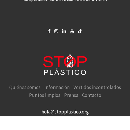
Quiénes somos
Información
Vertidos incontrolados
Puntos limpios
Prensa
Contacto
hola@stopplastico.org
STOP PLÁSTICO en defensa de la Naturaleza y el Medio
Ambiente