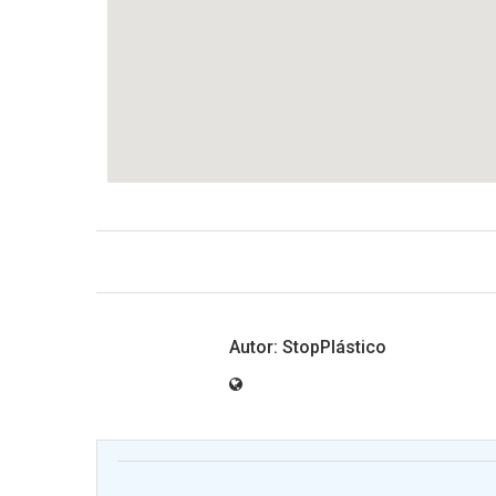
StopPlástico