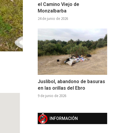
el Camino Viejo de
Monzalbarba
24 de junio de 2026
Juslibol, abandono de basuras
en las orillas del Ebro
9 de junio de 2026
INFORMACIÓN