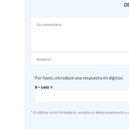
D
Por favor, introduce una respuesta en dígitos:
9 − seis =
* Al utilizar este formulario, acepta el almacenamiento y