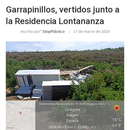
Garrapinillos, vertidos junto a
la Residencia Lontananza
escrito por"
StopPlástico
17 de marzo de 2024