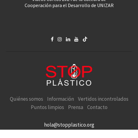
Cooperación para el Desarrollo de UNIZAR
Quiénes somos
Información
Vertidos incontrolados
Puntos limpios
Prensa
Contacto
hola@stopplastico.org
STOP PLÁSTICO en defensa de la Naturaleza y el Medio