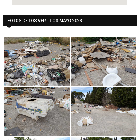
FOTOS DE LOS VERTIDOS MAYO 2023