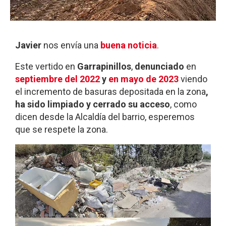
Javier
nos envía una
buena noticia
.
Este vertido en
Garrapinillos
,
denunciado
en
septiembre del 2022
y
en mayo de 2023
viendo
el incremento de basuras depositada en la zona
,
ha sido limpiado y cerrado su acceso
, como
dicen desde la Alcaldía del barrio, esperemos
que se respete la zona.