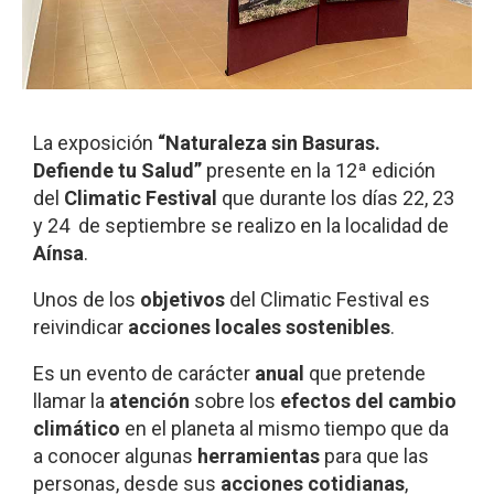
La exposición
“Naturaleza sin Basuras.
Defiende tu Salud”
presente en la 12ª edición
del
Climatic Festival
que durante los días 22, 23
y 24 de septiembre se realizo en la localidad de
Aínsa
.
Unos de los
objetivos
del Climatic Festival es
reivindicar
acciones locales sostenibles
.
Es un evento de carácter
anual
que pretende
llamar la
atención
sobre los
efectos del cambio
climático
en el planeta al mismo tiempo que da
a conocer algunas
herramientas
para que las
personas, desde sus
acciones cotidianas
,