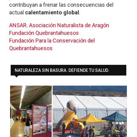
contribuyan a frenar las consecuencias del
actual
calentamiento global
.
ANSAR. Asociación Naturalista de Aragón
Fundación Quebrantahuesos
Fundación Para la Conservación del
Quebrantahuesos
NATURALEZA SIN BASURA. DEFIENDE TU SALUD.