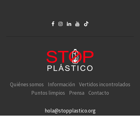
Quiénes somos
Información
Vertidos incontrolados
Puntos limpios
Prensa
Contacto
hola@stopplastico.org
STOP PLÁSTICO en defensa de la Naturaleza y el Medio
Ambiente