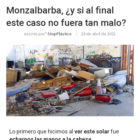
Monzalbarba, ¿y si al final
este caso no fuera tan malo?
escrito por"
StopPlástico
29 de abril de 2021
Lo primero que hicimos al
ver este solar
fue
echarnos las manos a la cabeza
.