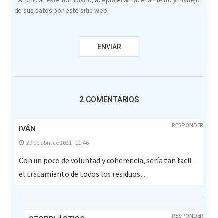
* Al utilizar este formulario, acepta el almacenamiento y manejo
de sus datos por este sitio web.
2 COMENTARIOS
RESPONDER
IVÁN
29 de abril de 2021 - 11:46
Con un poco de voluntad y coherencia, sería tan facil
el tratamiento de todos los residuos…
RESPONDER