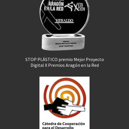
STOP PLÁSTICO premio Mejor Proyecto
Digital X Premios Aragón en la Red